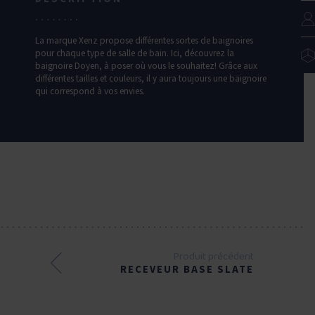
La marque Xenz propose différentes sortes de baignoires
pour chaque type de salle de bain. Ici, découvrez la
baignoire Doyen, à poser où vous le souhaitez! Grâce aux
différentes tailles et couleurs, il y aura toujours une baignoire
qui correspond à vos envies.
Produit précédent
RECEVEUR BASE SLATE