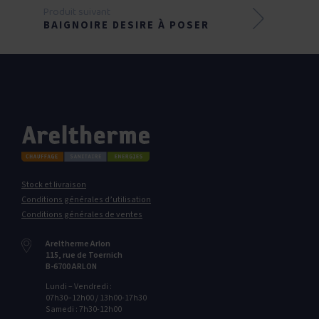
Produit suivant
BAIGNOIRE DESIRE À POSER
Stock et livraison
Conditions générales d’utilisation
Conditions générales de ventes
Areltherme Arlon
115‭, ‬rue de Toernich
B-6700‭ ‬ARLON
Lundi – Vendredi :
07h30–12h00 / 13h00-17h30
Samedi : 7h30-12h00