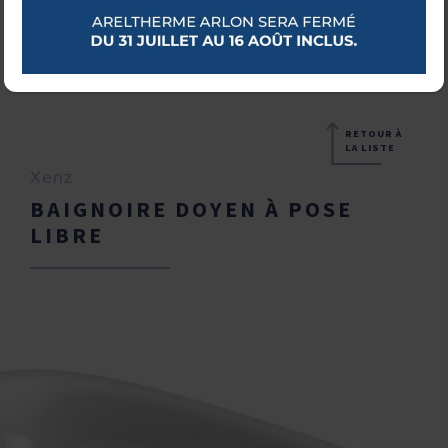
RETOUR À
LA LISTE
Xenz
BAIGNOIRE DOYEN À POSE
LIBRE