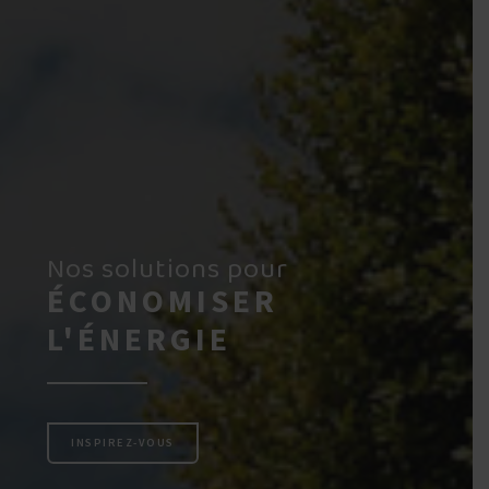
Réalisez
LA SALLE DE BAIN
DE VOS RÊVES
INSPIREZ-VOUS