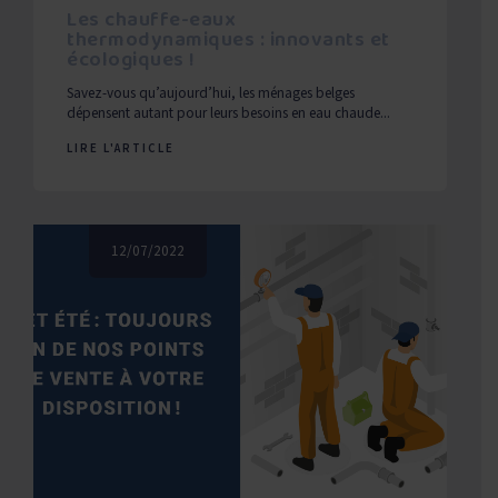
Les chauffe-eaux
thermodynamiques : innovants et
écologiques !
Savez-vous qu’aujourd’hui, les ménages belges
dépensent autant pour leurs besoins en eau chaude...
LIRE L'ARTICLE
12/07/2022