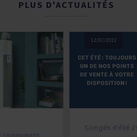
PLUS D'ACTUALITÉS
12/07/2022
Congés d’été 
: innovants