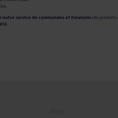
lus.
e notre service de commandes et livraisons
(de produits 
été.
Blog