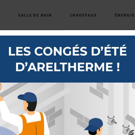
SALLE DE BAIN
CHAUFFAGE
ÉNERGIE