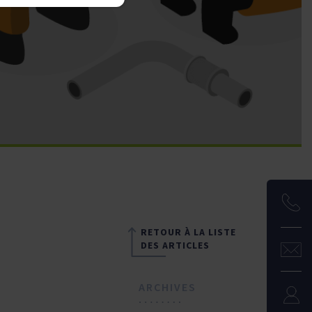
RETOUR À LA LISTE
DES ARTICLES
ARCHIVES