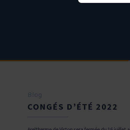
Blog
CONGÉS D’ÉTÉ 2022
Areltherme de Virton sera fermée du 16 juillet a