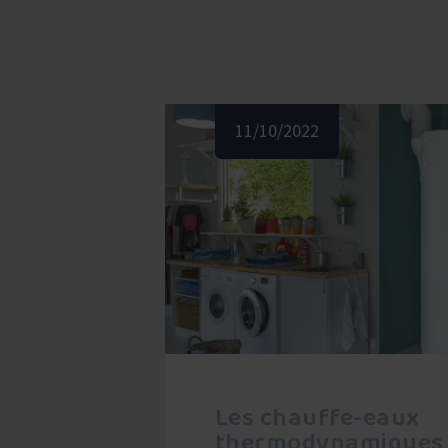
11/10/2022
Les chauffe-eaux
thermodynamiques 