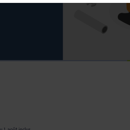
u 1 août inclus