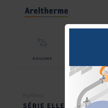
DOUCHES
BAIGNOIRES
Paffoni
SÉRIE ELLE