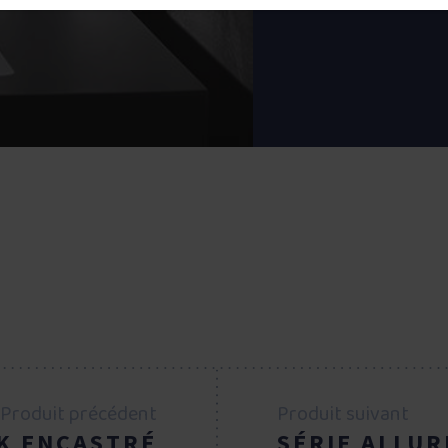
Produit précédent
Produit suivant
K ENCASTRÉ
SÉRIE ALLUR