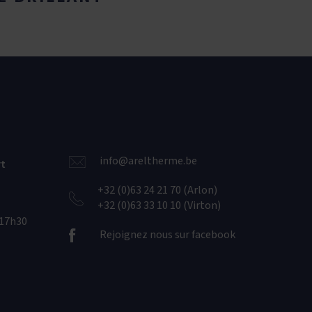
info@areltherme.be
rt
+32 (0)63 24 21 70 (Arlon)
+32 (0)63 33 10 10 (Virton)
-17h30
Rejoignez nous sur facebook