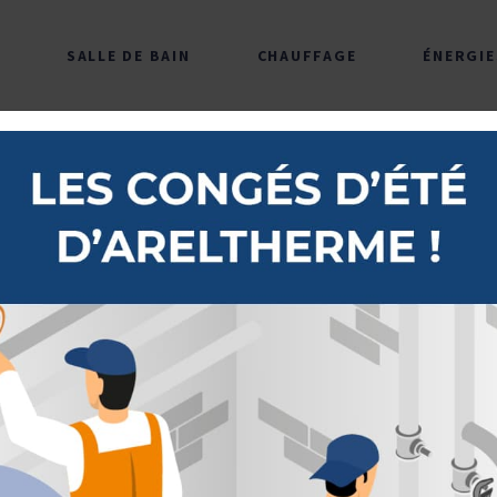
SALLE DE BAIN
CHAUFFAGE
ÉNERGIE
MEUBLES
ROBINETTERIE
LAVABOS 