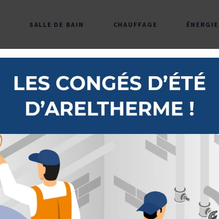
SALLE DE BAIN
CHAUFFAGE
ÉNERGIE
MEUBLES
ROBINETTERIE
LAVABOS 