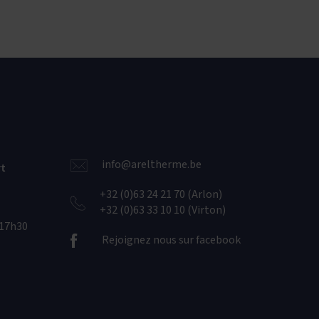
info@areltherme.be
rt
+32 (0)63 24 21 70 (Arlon)
+32 (0)63 33 10 10 (Virton)
-17h30
Rejoignez nous sur facebook