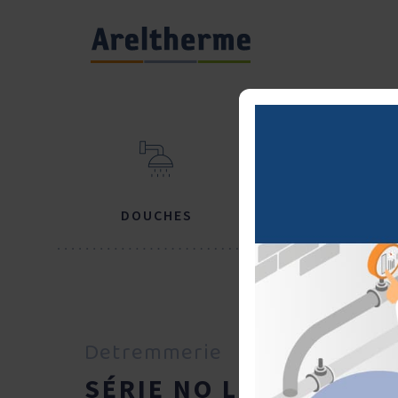
DOUCHES
BAIGNOIRES
Detremmerie
SÉRIE NO LIMIT