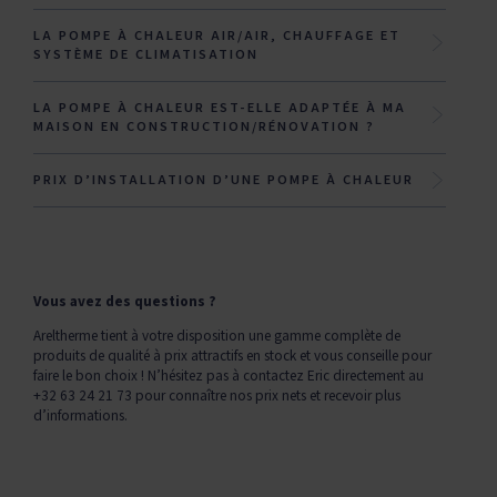
LA POMPE À CHALEUR AIR/AIR, CHAUFFAGE ET
SYSTÈME DE CLIMATISATION
LA POMPE À CHALEUR EST-ELLE ADAPTÉE À MA
MAISON EN CONSTRUCTION/RÉNOVATION ?
PRIX D’INSTALLATION D’UNE POMPE À CHALEUR
Vous avez des questions ?
Areltherme tient à votre disposition une gamme complète de
produits de qualité à prix attractifs en stock et vous conseille pour
faire le bon choix ! N’hésitez pas à contactez Eric directement au
+32 63 24 21 73 pour connaître nos prix nets et recevoir plus
d’informations.