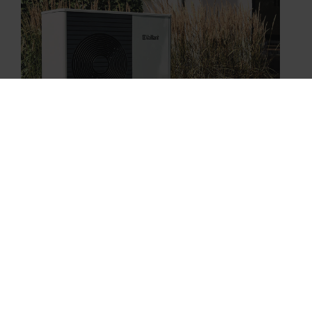
Vaillant
POMPE À CHALEUR AIR/EAU AROTHERM SPLIT