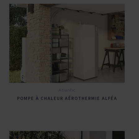
Atlantic
POMPE À CHALEUR AÉROTHERMIE ALFÉA