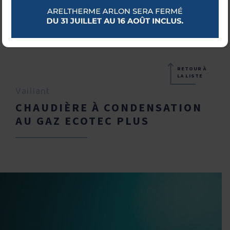
RETOUR À
LA LISTE
Vaillant
CHAUDIÈRE À CONDENSATION
AU GAZ ECOTEC PLUS