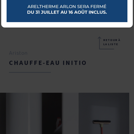
RETOUR À
LA LISTE
Ariston
CHAUFFE-EAU INITIO