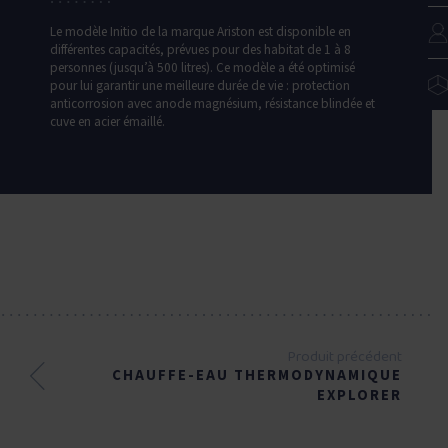
Le modèle Initio de la marque Ariston est disponible en
différentes capacités, prévues pour des habitat de 1 à 8
personnes (jusqu’à 500 litres). Ce modèle a été optimisé
pour lui garantir une meilleure durée de vie : protection
anticorrosion avec anode magnésium, résistance blindée et
cuve en acier émaillé.
Produit précédent
CHAUFFE-EAU THERMODYNAMIQUE
EXPLORER