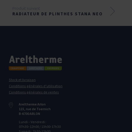
Produit suivant
RADIATEUR DE PLINTHES STANA NEO
Stock et livraison
Conditions générales d’utilisation
Conditions générales de ventes
Areltherme Arlon
115‭, ‬rue de Toernich
B-6700‭ ‬ARLON
Lundi – Vendredi :
07h30–12h00 / 13h00-17h30
Samedi : 7h30-12h00